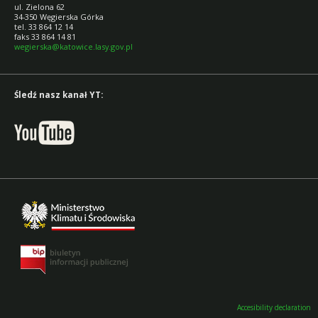
ul. Zielona 62
34-350 Węgierska Górka
tel. 33 864 12 14
faks 33 864 14 81
wegierska@katowice.lasy.gov.pl
Śledź nasz kanał YT:
Accesibility declaration