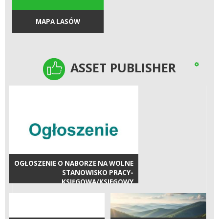
MAPA LASÓW
ASSET PUBLISHER
ASSET PUBLISHER
OGŁOSZENIE O NABORZE NA WOLNE
STANOWISKO PRACY-
KSIĘGOWA/KSIEGOWY