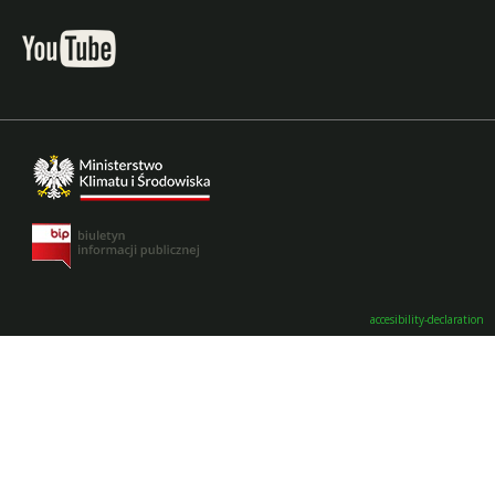
accesibility-declaration