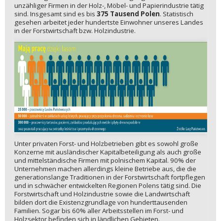
unzähliger Firmen in der Holz-, Möbel- und Papierindustrie tätig
sind. Insgesamt sind es bis
375 Tausend Polen
. Statistisch
gesehen arbeitet jeder hundertste Einwohner unseres Landes
in der Forstwirtschaft bzw. Holzindustrie.
Unter privaten Forst- und Holzbetrieben gibt es sowohl große
Konzerne mit ausländischer Kapitalbeteiligung als auch große
und mittelständische Firmen mit polnischem Kapital. 90% der
Unternehmen machen allerdings kleine Betriebe aus, die die
generationslange Traditionen in der Forstwirtschaft fortpflegen
und in schwächer entwickelten Regionen Polens tätig sind. Die
Forstwirtschaft und Holzindustrie sowie die Landwirtschaft
bilden dort die Existenzgrundlage von hunderttausenden
Familien. Sogar bis 60% aller Arbeitsstellen im Forst- und
Holzsektor befinden sich in ländlichen Gebieten.