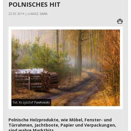
POLNISCHES HIT
22.05.2014 | ŁUKASZ SAWA
fot. Krzysztof Pawłowski
Polnische Holzprodukte, wie Möbel, Fenster- und
Türrahmen, Jachtboote, Papier und Verpackungen,
sind wahre Markthits.